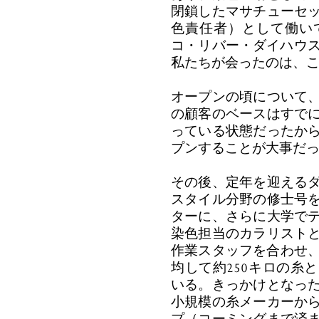
閉鎖したマサチューセ
色責任者）として働い
コ・リバー・ダイハウス
私たちが会ったのは、
オープンの頃について
の顧客のベースはすで
っている状態だったか
プンすることが大事だ
その後、定年を迎える
スタイル分野の修士号
ターに、さらに大学で
染色担当のカラリスト
作業スタッフを合わせ、
均して約250キロの糸
いる。きっかけとなっ
小規模の糸メーカーか