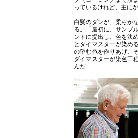
プ（コーミングまで済
っているけれど、主に
白髪のダンが、柔らか
る。「最初に、サンプ
ントに提出し、色を決
とダイマスターが染め
の望む色を作りあげ、
ダイマスターが染色工
んだ」