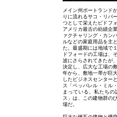
メイン州ポートランドか
りに流れるサコ・リバ
つとして栄えたビドフォ
アメリカ最古の紡績企
ァクチャリング・カン
ルなどの家庭用品を主
た。最盛期には地域で
ドフォードの工場は、
波にさらされてきたが、
決定し、広大な工場の
年から、敷地一帯が巨
したビジネスセンター
ス「ペッパレル・ミル
まっている。私たちの
ス」は、この建物群の
場だ。