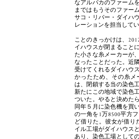
なアルパカのファームを
まではもうそのファー
サコ・リバー・ダイハ
レーションを担当して
ことのきっかけは、20
イハウスが閉まること
た小さな糸メーカーが
なったことだった。近
受けてくれるダイハウ
かったため、その糸メ
は、閉鎖する当の染色
新たにこの地域で染色
ついた。やると決めた
同年５月に染色機を買
の一角を1万8500平方
ど借りた。彼女が借りた
イル工場がダイハウス
あり、染色工場として