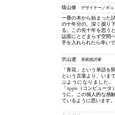
猿山修
デザイナー／ギュ
一冊の本から始まった
の十年分の、深く掘り
る。この先十年を思う
誌面にとどまらず空間
手を入れられたら幸い
沢山遼
美術批評家
「青花」という単語を
という言葉より、いま
ぶようになりました。「
「Apple（コンピュー
うに。この個人的な感触
ているように思います。