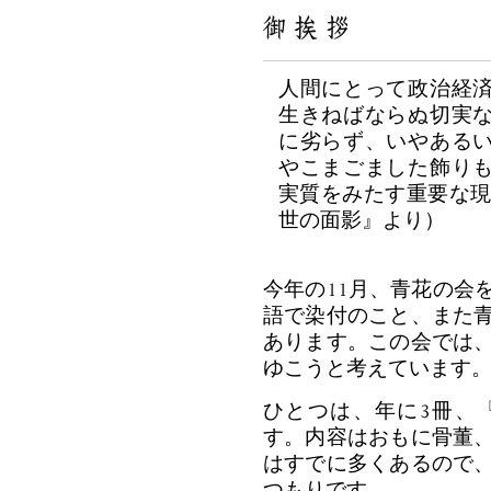
人間にとって政治経
生きねばならぬ切実
に劣らず、いやある
やこまごました飾り
実質をみたす重要な現
世の面影』より）
今年の11月、青花の会
語で染付のこと、また
あります。この会では
ゆこうと考えています
ひとつは、年に3冊、
す。内容はおもに骨董
はすでに多くあるので
つもりです。