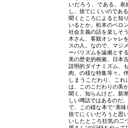
いだろう、である。表
し、捨てにくいのであ
聞くところによると知
いるとか。松本のベロ
社会主義の話を楽しそ
木さん、客観オシャレ
スの人。なので、マジ
ーバリズムを論拠とす
美の歴史的根拠、日本
説明的ダイナミズム、
肉、の様な特集等々。
しまうこだわり、これ
は、このこだわりの美
聞く、知らんけど。新
しい噂話ではあるのだ
で、この様な本で“美味
捨てにくいだろうと思
いしたところ狂気の二