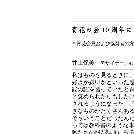
＊青花会員および協賛者の方々
井上保美
デザイナー／45
私はものを見るときに
好きか嫌いかといった
能の謡を習っていたと
と褒められたりもした
されるようになった。
きなものがたくさんあ
そういうことだったん
っては教科書のような
私たちの服が誌面に載