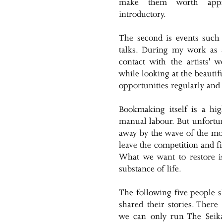
make them worth appre
introductory.
The second is events such
talks. During my work as an
contact with the artists' 
while looking at the beautif
opportunities regularly and
Bookmaking itself is a hig
manual labour. But unfortun
away by the wave of the m
leave the competition and fi
What we want to restore i
substance of life.
The following five people
shared their stories. There
we can only run The Seik