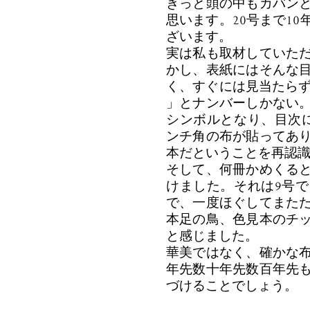
きっと頭の中もカバン
思います。20号まで1
ざいます。
実は私も取材していた
かし、表紙にはそんな
く、すぐには見当たらず。背
」とナンバーしかない
シンボルとなり、目次
ンチ角の布が貼ってあ
本だということを再認
そして、何冊かめくる
けました。それは9号
で、一度ほぐしてまた
本足の鳥、色見本のチ
と感じました。
華美ではなく、確かな
年先数十年先数百年先
づけることでしょう。