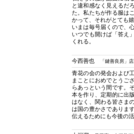
と違和感なく見えるだ
た。私たちが作る服は
かって、それがとても
いまは毎号届くので、
いつでも開けば「答え
くれる。
今西善也
「鍵善良房」店
青花の会の発会および工
まことにおめでとうご
らあっという間です。
本を作り、定期的に出
はなく、関わる皆さま
は国の豊かさでありま
伝えるためにも今後の