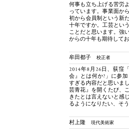
何事も立ち上げる苦労
っています。事業面か
初から会員制という新
十年ですか。工芸とい
ことだと思います。強
からの十年も期待して
牟田都子
校正者
2014年8月26日、荻
会』とは何か?」に参
すぎる内容だと思いまし
芸青花』を開くたび、
きたとは言えないと感
るようになりたい、そ
村上隆
現代美術家