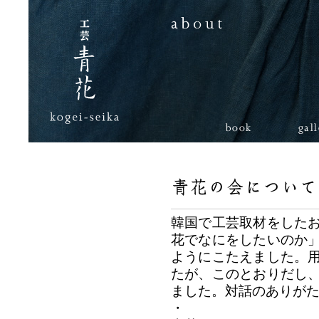
book
gal
韓国で工芸取材をした
花でなにをしたいのか
ようにこたえました。
たが、このとおりだし
ました。対話のありがたさ
・