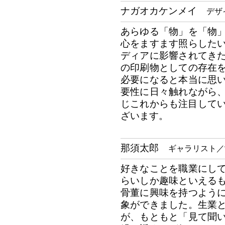
ナガオカケンメイ
デザイ
あらゆる「物」を「物
心をますます照らした
ディアに影響されてき
の印刷物としての存在
必要になると本当に思
要性に日々触れながら
じこれからも注目してい
ざいます。
那須太郎
ギャラリスト／T
好きなことを職業にし
らいしか趣味といえる
骨董に興味を持つよう
象ができました。生業
が、もともと「見て聞