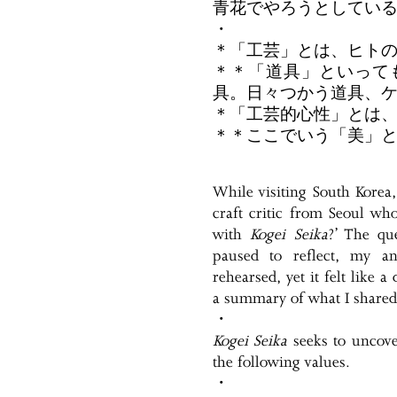
青花でやろうとしてい
・
＊「工芸」とは、ヒト
＊＊「道具」といって
具。日々つかう道具、
＊「工芸的心性」とは
＊＊ここでいう「美」
While visiting South Korea,
craft critic from Seoul wh
with
Kogei Seika
?’ The qu
paused to reflect, my an
rehearsed, yet it felt like a
a summary of what I sha
・
Kogei Seika
seeks to uncover
the following values.
・