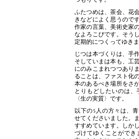
ふたつめは、茶会、花
きなどによく思うので
作家の言葉、美術史家
なよろこびです。そう
定期的につくってゆき
じつは本づくりは、手
そしていまは本も、工
にのみこまれつつあり
ることは、ファスト化
本のあるべき場所をさ
とりもどしたいのは、
〈生の実質〉です。
以下の5人の方々は、
せてくださいました。
すすめています。しか
づけてゆくことができ