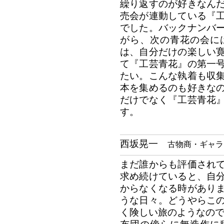
繰り返すのが好きなん
売会が連動している『
でした。バックナンバ
がら、次の青花の会に
は、自分だけの楽しい
て『工芸青花』の第一
たい。こんな執着も収
本を集めるのも好きな
だけでなく『工芸青花
す。
西坂晃一
古物商・ギャラ
まだ誰からも評価され
求め続けていると、自
からなくなる時があり
うな日々。どうやらこ
く険しい旅のようなの