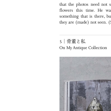
that the photos need not 
flowers this time. He wa
something that is there, b
they are (made) not seen. (
5｜骨董と私
On My Antique Collection