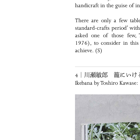
handicraft in the guise of i
There are only a few tabl
standard-crafts period’ witho
asked one of those few, 
1976), to consider in this
achieve. (S)
4｜川瀬敏郎 籠にいけ
Ikebana by Toshiro Kawase: 