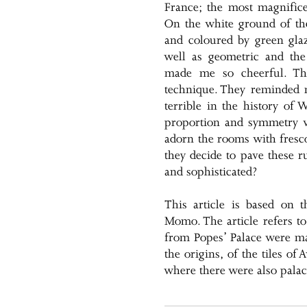
France; the most magnifice
On the white ground of the
and coloured by green gla
well as geometric and the
made me so cheerful. The
technique. They reminded 
terrible in the history of 
proportion and symmetry wh
adorn the rooms with fresco
they decide to pave these ru
and sophisticated?
This article is based on
Momo. The article refers to 
from Popes’ Palace were ma
the origins, of the tiles of
where there were also palac