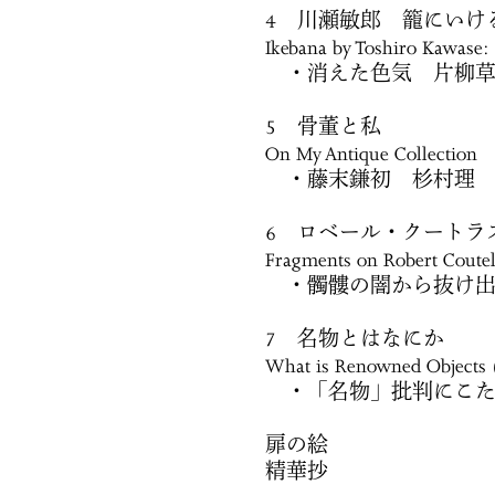
4 川瀬敏郎 籠にいけ
Ikebana by Toshiro Kawase: 
・消えた色気 片柳草
5 骨董と私
On My Antique Collection
・藤末鎌初 杉村理
6 ロベール・クートラ
Fragments on Robert Coutel
・髑髏の闇から抜け出
7 名物とはなにか
What is Renowned Objects (
・「名物」批判にこた
扉の絵
精華抄