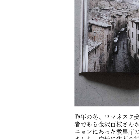
昨年の冬、ロマネスク
者である金沢百枝さん
ニョンにあった教皇庁