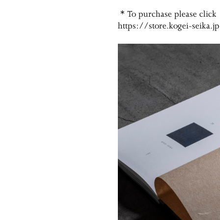
＊To purchase please click
https://store.kogei-seika.