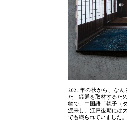
2021年の秋から、な
た。緞通を取材するた
物で、中国語「毯子（
渡来し、江戸後期には
でも織られていました