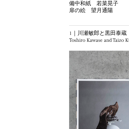
備中和紙 若菜晃子
扉の絵 望月通陽
1｜川瀬敏郎と黒田泰蔵
Toshiro Kawase and Taizo 