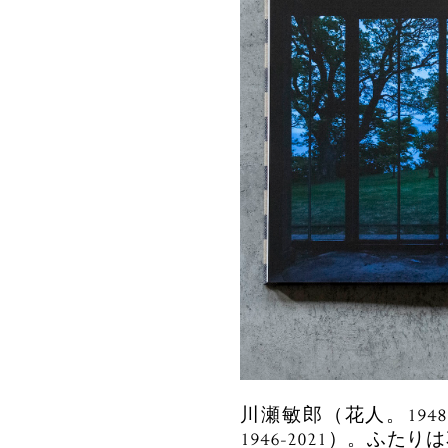
川瀬敏郎（花人。19
1946-2021）。ふ