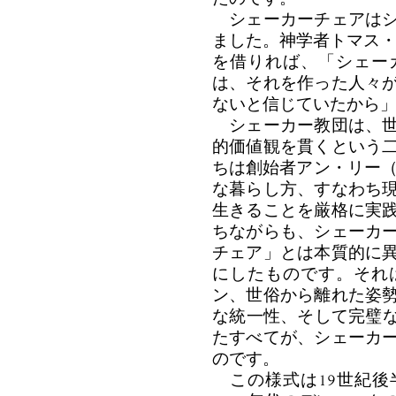
シェーカーチェアはシ
ました。神学者トマス・マー
を借りれば、「シェー
は、それを作った人々
ないと信じていたから
シェーカー教団は、世
的価値観を貫くという
ちは創始者アン・リー（Ann
な暮らし方、すなわち
生きることを厳格に実
ちながらも、シェーカ
チェア」とは本質的に
にしたものです。それ
ン、世俗から離れた姿
な統一性、そして完璧
たすべてが、シェーカ
のです。
この様式は19世紀後