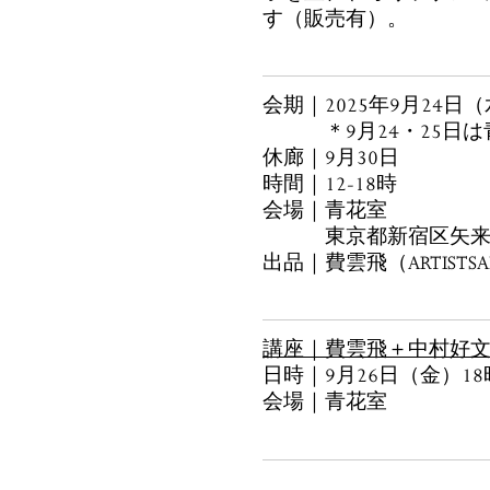
す（販売有）。
会期｜2025年9月24日
＊9月24・25日は
休廊｜9月30日
時間｜12-18時
会場｜青花室
東京都新宿区矢来町7
出品｜費雲飛（ARTIST
講座｜費雲飛＋中村好
日時｜9月26日（金）18
会場｜青花室