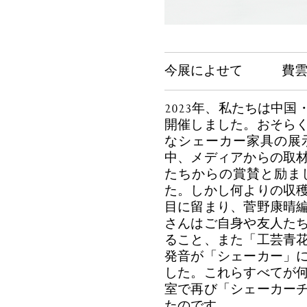
今展によせて 費雲飛（A
2023年、私たちは中
開催しました。おそら
なシェーカー家具の展
中、メディアからの取
たちからの賞賛と励ま
た。しかし何よりの収
目に留まり、菅野康晴
さんはご自身や友人た
ること、また「工芸青
発音が「シェーカー」
した。これらすべてが
室で再び「シェーカー
たのです。