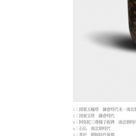
1｜国東五輪塔 鎌倉時代末−南北
2｜国東宝塔 鎌倉時代
3｜阿弥陀三尊種子板碑 南北朝時
4｜石仏 南北朝時代
5｜香炉 朝鮮時代後期