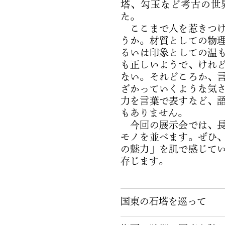
塔、勾玉など考古の世
た。
ここまで人を惹きつけ
うか。材質としての物
るいは印象としての温
も正しいようで、けれ
ない。それどころか、
ざかっていくような気
力を言葉で表すなど、
もありません。
今回の展示会では、長
モノを並べます。ぜひ
の魅力」を肌で感じて
存じます。
国東の石塔を巡って