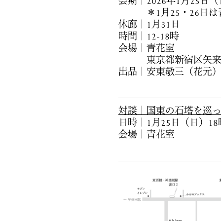
会期｜2026年1月25日
＊1月25・26日は
休廊｜1月31日
時間｜12-18時
会場｜青花室
東京都新宿区矢来町7
出品｜安東敬三（花元
対談｜国東の石塔を巡
日時｜1月25日（日）18
会場｜青花室