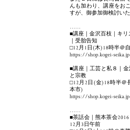
んも加わり、講座をお
すが、御参加御検討い
……
■講座｜金沢百枝｜キリ
｜受胎告知
□12月1日(木)18時半
https://shop.kogei-seika.
■講座｜工芸と私８｜金
と宗教
□12月2日(金)18時
本市)
https://shop.kogei-seika.
……
■茶話会｜熊本茶会201
12月3日午前