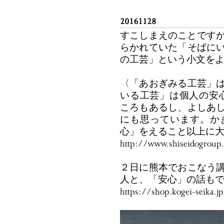
20161128
すこしまえのことですが
らかれていた「そばに
の工芸」という小文を
〈「あおぎみる工芸」
いる工芸」は個人の安
ころもあるし、よしあ
にも思っています。か
心」をえること以上に
http://www.shiseidogroup.
２日に熊本でおこなう
人と、「安心」の話も
https://shop.kogei-seika.