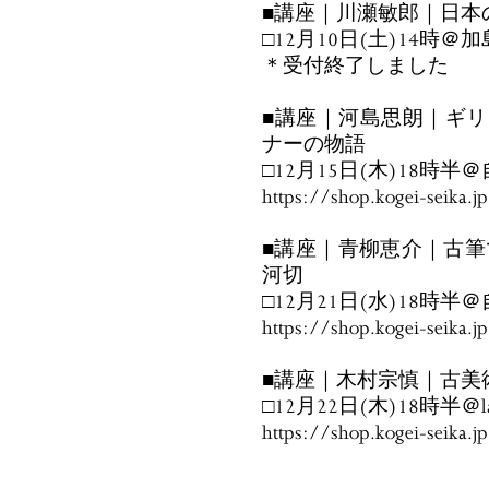
■講座｜川瀬敏郎｜日本
□12月10日(土)14時＠
＊受付終了しました
■講座｜河島思朗｜ギリ
ナーの物語
□12月15日(木)18時
https://shop.kogei-seika.
■講座｜青柳恵介｜古筆
河切
□12月21日(水)18時
https://shop.kogei-seika.
■講座｜木村宗慎｜古美
□12月22日(木)18時半＠la 
https://shop.kogei-seika.
……