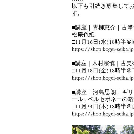
以下も引続き募集して
す。
■講座｜青柳恵介｜古筆
松庵色紙
□11月16日(水)18時
https://shop.kogei-seika.
■講座｜木村宗慎｜古美
□11月18日(金)18時
https://shop.kogei-seika.
■講座｜河島思朗｜ギリ
ール : ペルセポネーの
□11月24日(木)18時
https://shop.kogei-seika.