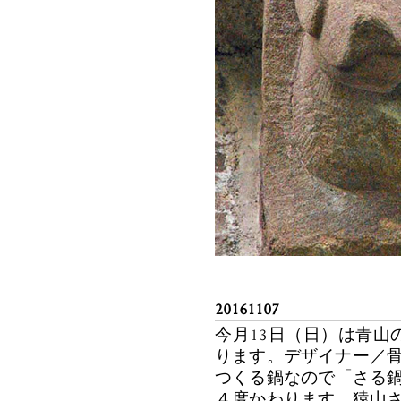
20161107
今月13日（日）は青山のD
ります。デザイナー／骨
つくる鍋なので「さる
４度かわります。猿山