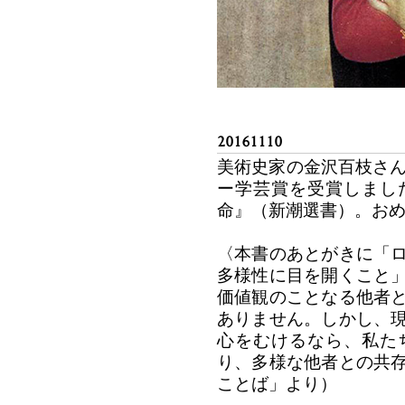
20161110
美術史家の金沢百枝さんが
ー学芸賞を受賞しまし
命』（新潮選書）。お
〈本書のあとがきに「
多様性に目を開くこと
価値観のことなる他者
ありません。しかし、
心をむけるなら、私た
り、多様な他者との共
ことば」より）