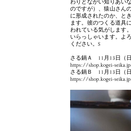
わりとながい知りあい
のですが）、猿山さん
に形成されたのか、と
ます。彼のつくる道具
われている気がします。Gal
いらっしゃいます。よ
ください。S
さる鍋Ａ 11月13日（
https://shop.kogei-seika.
さる鍋Ｂ 11月13日（
https://shop.kogei-seika.