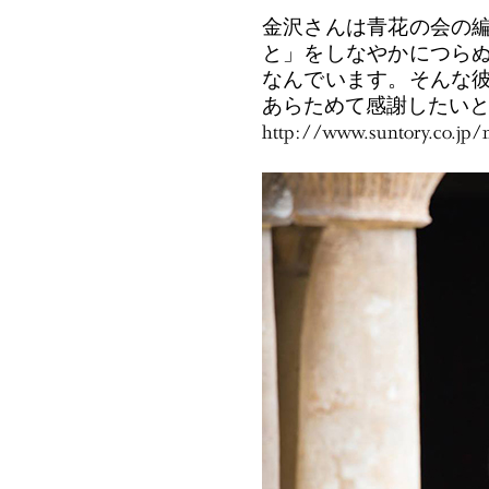
金沢さんは青花の会の
と」をしなやかにつら
なんでいます。そんな
あらためて感謝したい
http://www.suntory.co.jp/