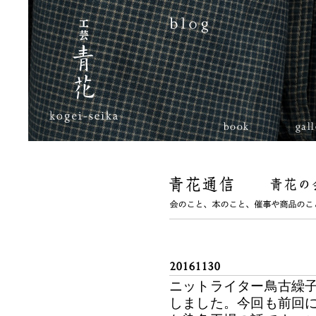
book
gal
20161130
ニットライター鳥古繰
しました。今回も前回