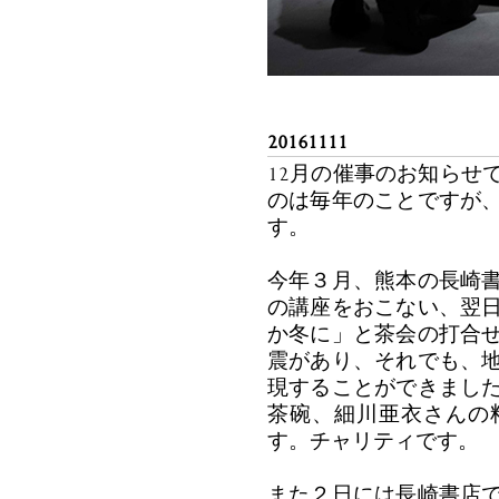
20161111
12月の催事のお知らせ
のは毎年のことですが
す。
今年３月、熊本の長崎
の講座をおこない、翌
か冬に」と茶会の打合
震があり、それでも、
現することができまし
茶碗、細川亜衣さんの
す。チャリティです。
また２日には長崎書店