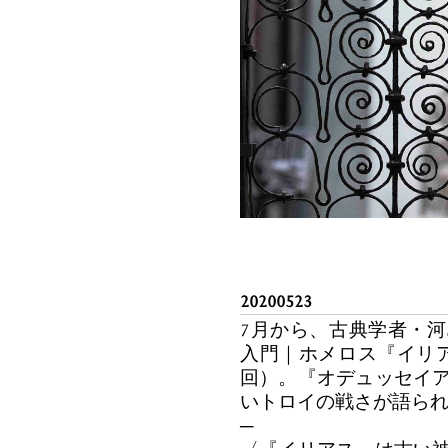
20200523
7月から、古典学者・
入門｜ホメロス『イリ
回）。『オデュッセイ
いトロイの戦さが語ら
─