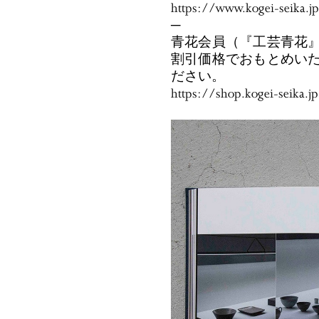
https://www.kogei-seika.j
─
青花会員（『工芸青花
割引価格でおもとめい
ださい。
https://shop.kogei-seika.j