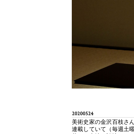
20200524
美術史家の金沢百枝さ
連載していて（毎週土