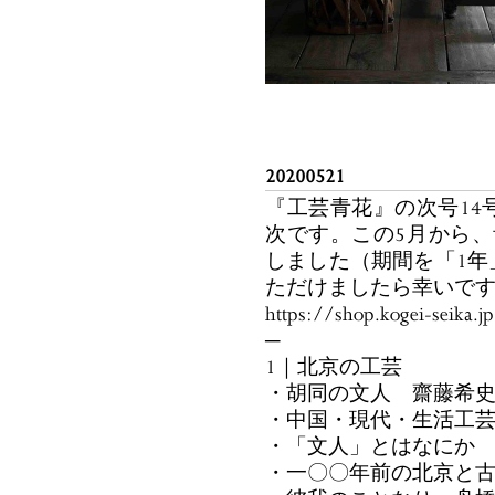
20200521
『工芸青花』の次号14
次です。この5月から
しました（期間を「1年
ただけましたら幸いで
https://shop.kogei-seika.j
─
1｜北京の工芸
・胡同の文人 齋藤希
・中国・現代・生活工
・「文人」とはなにか
・一〇〇年前の北京と