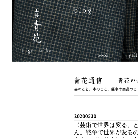
book
gal
20200530
〈芸術で世界は変る、
ん。戦争で世界が変る