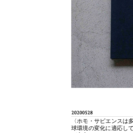
20200528
〈ホモ・サピエンスは
球環境の変化に適応し