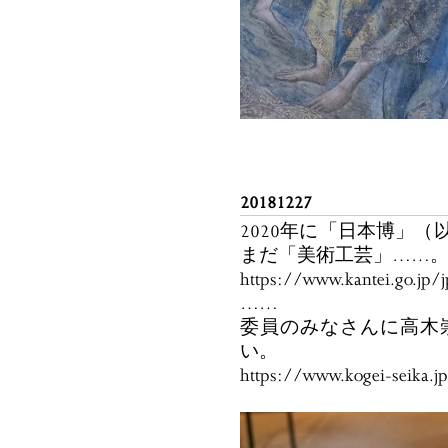
20181227
2020年に「日本博」
まだ「美術工芸」……
https://www.kantei.go.jp/j
……
委員のみなさんに高木
い。
https://www.kogei-seika.j