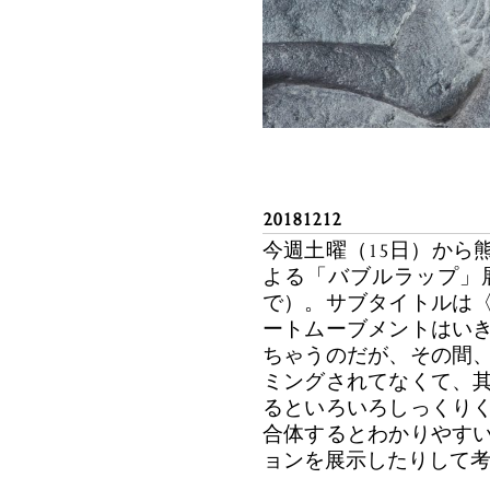
20181212
今週土曜（15日）から
よる「バブルラップ」
で）。サブタイトルは
ートムーブメントはい
ちゃうのだが、その間
ミングされてなくて、
るといろいろしっくり
合体するとわかりやす
ョンを展示したりして
……