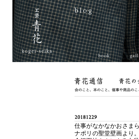
book
gal
20181229
仕事がなかなかおさまら
ナポリの聖堂壁画より。