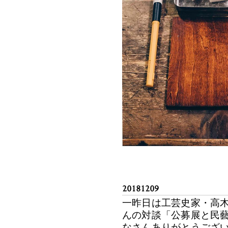
20181209
一昨日は工芸史家・高
んの対談「公募展と民
なさんありがとうござ