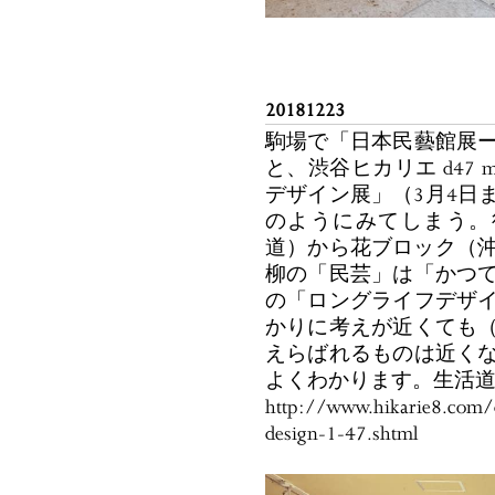
20181223
駒場で「日本民藝館展
と、渋谷ヒカリエ d47 
デザイン展」（3月4日
のようにみてしまう。
道）から花ブロック（沖
柳の「民芸」は「かつ
の「ロングライフデザ
かりに考えが近くても
えらばれるものは近く
よくわかります。生活
http://www.hikarie8.com
design-1-47.shtml