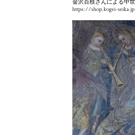
金沢百枝さんによる中
https://shop.kogei-seika.j