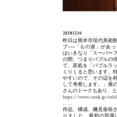
20181216
昨日は熊本市現代美術
プ──「もの派」があ
はいきなり「スーパー
の間、つまりバブルの
て、其処を「バブルラ
くりくると思います。
やすいので、その辺を
して考察します。」展の
さんのトークもあり、
https://www.camk.jp/exhi
……
作品、構成、磯見俊裕
りました。最初の部屋