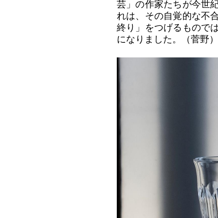
芸」の作家たちが今世
れは、その自覚的な不
終り」をつげるもので
になりました。（菅野