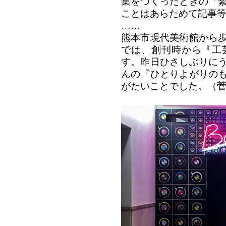
集をつくったときの「
ことはあらためて記事
……
熊本市現代美術館から
では、創刊時から『工
す。昨日ひさしぶりに
んの『ひとりよがりの
がたいことでした。（