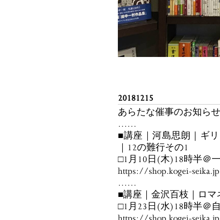
20181215
あらたな催事のお知ら
……
■講座｜河島思朗｜ギリ
｜12の難行その1
□1月10日(木)18時半
https://shop.kogei-seika.
……
■講座｜金沢百枝｜ロマ
□1月23日(水)18時半
https://shop.kogei-seika.