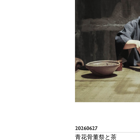
20260627
青花骨董祭と茶