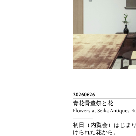
20260626
青花骨董祭と花
Flowers at Seika Antiques Fa
─────
初日（内覧会）はじま
けられた花から。